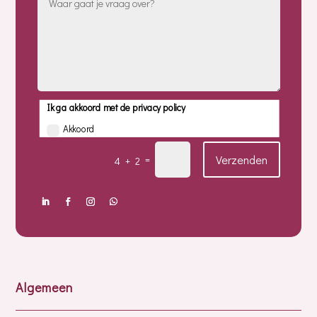
Ik ga akkoord met de privacy policy
Akkoord
Verzenden
=
4 + 2
Algemeen