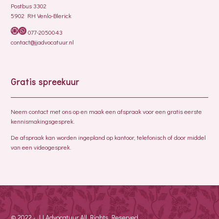
Postbus 3302
5902 RH Venlo-Blerick
077-2050043
contact@jjadvocatuur.nl
Gratis spreekuur
Neem contact met ons op en maak een afspraak voor een gratis eerste
kennismakingsgesprek.
De afspraak kan worden ingepland op kantoor, telefonisch of door middel
van een videogesprek.
© 2022 - JJ Advocatuur All Rights Reserved