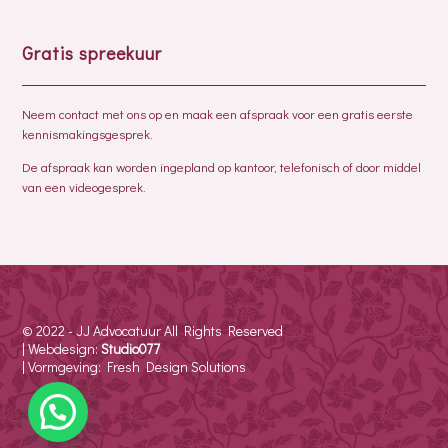
Gratis spreekuur
Neem contact met ons op en maak een afspraak voor een gratis eerste
kennismakingsgesprek.
De afspraak kan worden ingepland op kantoor, telefonisch of door middel
van een videogesprek.
© 2022 - JJ Advocatuur All Rights Reserved
| Webdesign:
Studio077
| Vormgeving: Fresh Design Solutions