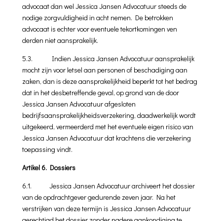
advocaat dan wel Jessica Jansen Advocatuur steeds de
nodige zorgvuldigheid in acht nemen. De betrokken
advocaat is echter voor eventuele tekortkomingen ven
derden niet aansprakelijk.
5.3. Indien Jessica Jansen Advocatuur aansprakelijk
mocht zijn voor letsel aan personen of beschadiging aan
zaken, dan is deze aansprakelijkheid beperkt tot het bedrag
dat in het desbetreffende geval, op grond van de door
Jessica Jansen Advocatuur afgesloten
bedrijfsaansprakelijkheidsverzekering, daadwerkelijk wordt
uitgekeerd, vermeerderd met het eventuele eigen risico van
Jessica Jansen Advocatuur dat krachtens die verzekering
toepassing vindt.
Artikel 6. Dossiers
6.1. Jessica Jansen Advocatuur archiveert het dossier
van de opdrachtgever gedurende zeven jaar. Na het
verstrijken van deze termijn is Jessica Jansen Advocatuur
gerechtigd het dossier zonder nadere aankondiging te