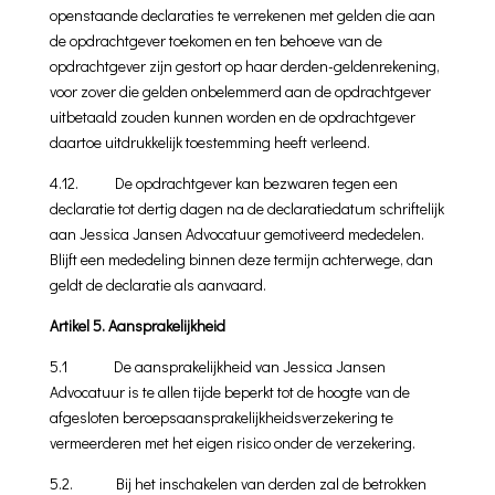
openstaande declaraties te ver­rekenen met gelden die aan
de opdrachtgever toekomen en ten behoeve van de
opdrachtgever zijn gestort op haar derden-geldenrekening,
voor zover die gelden onbelemmerd aan de opdrachtgever
uitbetaald zouden kunnen worden en de op­drachtgever
daartoe uitdrukkelijk toestemming heeft verleend.
4.12. De opdrachtgever kan bezwaren tegen een
declaratie tot dertig dagen na de declaratiedatum schriftelijk
aan Jessica Jansen Advocatuur gemo­tiveerd mededelen.
Blijft een mededeling binnen deze termijn achterwege, dan
geldt de declaratie als aanvaard.
Artikel 5. Aansprakelijkheid
5.1
De aansprakelijkheid van Jessica Jansen
Advocatuur is te allen tijde beperkt tot de hoogte van de
afgesloten beroepsaansprakelijkheidsverzekering te
vermeerderen met het eigen risico onder de verzekering.
5.2.
Bij het inschakelen van derden zal de betrokken