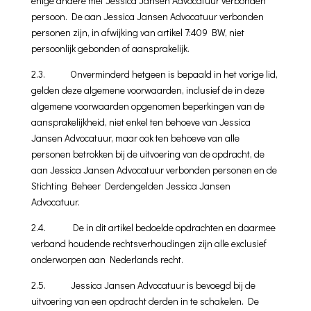
enige andere met Jessica Jansen Advocatuur verbonden
persoon. De aan Jessica Jansen Advocatuur verbonden
personen zijn, in afwijking van artikel 7:409 BW, niet
persoonlijk gebonden of aansprakelijk.
2.3. Onverminderd hetgeen is bepaald in het vorige lid,
gelden deze algemene voorwaarden, inclusief de in deze
algemene voorwaarden opgenomen beperkingen van de
aansprakelijkheid, niet enkel ten behoeve van Jessica
Jansen Advocatuur, maar ook ten behoeve van alle
personen betrokken bij de uitvoering van de opdracht, de
aan Jessica Jansen Advocatuur verbonden personen en de
Stichting Beheer Derden­gelden Jessica Jansen
Advocatuur.
2.4. De in dit artikel bedoelde opdrachten en daarmee
verband hou­dende rechtsverhoudingen zijn alle exclusief
onderworpen aan Nederlands recht.
2.5. Jessica Jansen Advocatuur is bevoegd bij de
uitvoering van een opdracht der­den in te schakelen. De