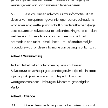
vernietigen en van haar systemen te verwijderen.
6.2. Jessica Jansen Advocatuur zal informatie uit het
dossier van de opdrachtgever niet openbaren, behoudens
voor zover enig wettelijk voorschrift of andere (beroeps)regel
Jessica Jansen Advocatuur tot bekendmaking verplicht, dan
wel Jessica Jansen Advocatuur ter zake voor zichzelf
optreedt in een tucht-, civiel-, bestuurs-, of strafrechtelijke
procedure waarbij deze informatie van belang is of kan zijn.
Artikel 7. Waarneming
Indien de betrokken advocaten bij Jessica Jansen
Advocatuur onverhoopt gedurende geruime tijd niet in staat
zijn de praktijk uit te voeren, zal de praktijk worden
waargenomen door Limburgse Meesters, gevestigd te
Venlo.
Artikel 8. Overige
8.1. Op de dienstverlening van de betrokken advocaat