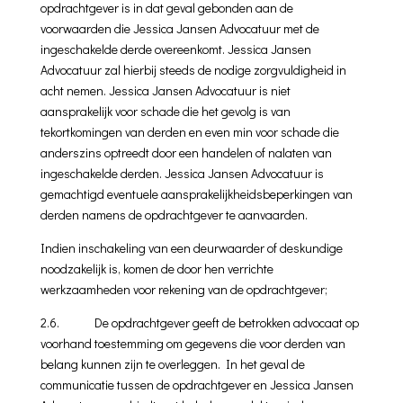
opdrachtgever is in dat geval gebonden aan de
voorwaarden die Jessica Jansen Advocatuur met de
ingeschakelde derde overeenkomt. Jessica Jansen
Advocatuur zal hierbij steeds de nodige zorgvuldigheid in
acht nemen. Jessica Jansen Advocatuur is niet
aansprakelijk voor schade die het gevolg is van
tekortkomingen van derden en even min voor schade die
anderszins optreedt door een handelen of nalaten van
ingeschakelde derden. Jessica Jansen Advocatuur is
gemachtigd eventuele aansprakelijkheidsbeperkingen van
derden namens de opdrachtgever te aanvaarden.
Indien inschakeling van een deurwaarder of deskundige
noodzake­lijk is, komen de door hen verrichte
werkzaamheden voor rekening van de opdrachtgever;
2.6. De opdrachtgever geeft de betrokken advocaat op
voorhand toestemming om gegevens die voor derden van
belang kunnen zijn te overleggen. In het geval de
communicatie tussen de opdrachtgever en Jessica Jansen