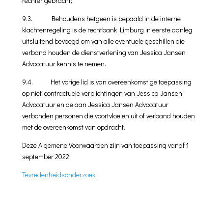
rechter gebracht;
9.3. Behoudens hetgeen is bepaald in de interne
klachtenregeling is de rechtbank Limburg in eerste aanleg
uitsluitend bevoegd om van alle even­tuele geschillen die
verband houden de dienstverlening van Jessica Jansen
Advocatuur kennis te nemen.
9.4. Het vorige lid is van overeenkomstige toepassing
op niet-contrac­tuele verplichtingen van Jessica Jansen
Advocatuur en de aan Jessica Jansen Advocatuur
verbonden personen die voortvloeien uit of verband houden
met de overeenkomst van opdracht.
Deze Algemene Voorwaarden zijn van toepassing vanaf 1
september 2022.
Tevredenheidsonderzoek