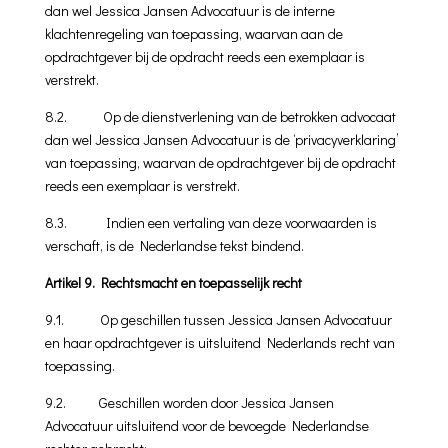
dan wel Jessica Jansen Advocatuur is de interne
klachtenregeling van toepassing, waarvan aan de
opdrachtgever bij de opdracht reeds een exemplaar is
verstrekt.
8.2. Op de dienstverlening van de betrokken advocaat
dan wel Jessica Jansen Advocatuur is de ‘privacyverklaring’
van toepassing, waarvan de opdrachtgever bij de opdracht
reeds een exemplaar is verstrekt.
8.3. Indien een vertaling van deze voorwaarden is
verschaft, is de Nederlandse tekst bindend.
Artikel 9. Rechtsmacht en toepasselijk recht
9.1. Op geschillen tussen Jessica Jansen Advocatuur
en haar opdrachtgever is uit­sluitend Nederlands recht van
toepassing.
9.2. Geschillen worden door Jessica Jansen
Advocatuur uitsluitend voor de bevoeg­de Nederlandse