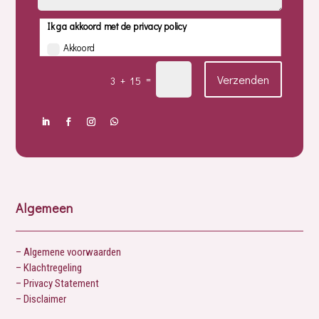
Ik ga akkoord met de privacy policy
Akkoord
Verzenden
=
3 + 15
Algemeen
– Algemene voorwaarden
– Klachtregeling
– Privacy Statement
– Disclaimer