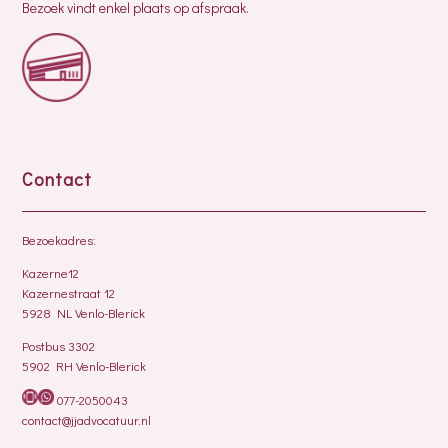
Bezoek vindt enkel plaats op afspraak.
Contact
Bezoekadres:
Kazerne12
Kazernestraat 12
5928 NL Venlo-Blerick
Postbus 3302
5902 RH Venlo-Blerick
077-2050043
contact@jjadvocatuur.nl