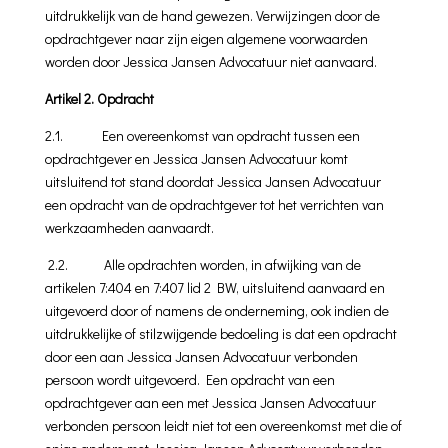
uitdrukkelijk van de hand gewe­zen. Verwijzingen door de
opdrachtgever naar zijn eigen algemene voorwaarden
worden door Jessica Jansen Advocatuur niet aanvaard.
Artikel 2. Opdracht
2.1. Een overeenkomst van opdracht tussen een
opdrachtgever en Jessica Jansen Advocatuur komt
uitsluitend tot stand doordat Jessica Jansen Advocatuur
een opdracht van de opdrachtgever tot het verrichten van
werkzaam­heden aanvaardt.
2.2. Alle opdrachten worden, in afwijking van de
artikelen 7:404 en 7:407 lid 2 BW, uitsluitend aanvaard en
uitgevoerd door of namens de onderneming, ook indien de
uitdrukkelijke of stilzwij­gende bedoeling is dat een opdracht
door een aan Jessica Jansen Advocatuur verbonden
persoon wordt uitgevoerd. Een opdracht van een
opdrachtgever aan een met Jessica Jansen Advocatuur
verbonden persoon leidt niet tot een overeenkomst met die of