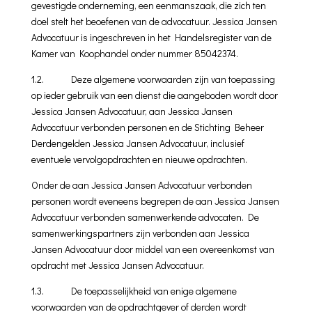
gevestigde onderneming, een eenmanszaak, die zich ten
doel stelt het beoefenen van de advocatuur.
Jessica Jansen
Advocatuur is ingeschreven in het Handelsregister van de
Kamer van Koophandel onder nummer 85042374.
1.2. Deze algemene voorwaarden zijn van toepassing
op ieder gebruik van een dienst die aangeboden wordt door
Jessica Jansen Advocatuur, aan Jessica Jansen
Advocatuur verbonden personen en de Stichting Beheer
Derden­gelden Jessica Jansen Advocatuur, inclusief
eventuele vervolgopdrachten en nieuwe opdrachten.
Onder de aan Jessica Jansen Advocatuur verbonden
personen wordt eveneens begrepen de aan Jessica Jansen
Advocatuur verbonden samenwerkende advocaten. De
samenwerkingspartners zijn verbonden aan Jessica
Jansen Advocatuur door middel van een overeenkomst van
opdracht met Jessica Jansen Advocatuur.
1.3. De toepasselijkheid van enige algemene
voorwaarden van de opdrachtgever of derden wordt