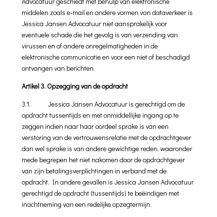
Advocatuur geschiedt met behulp van elektronische
middelen zoals e-mail en andere vormen van dataverkeer is
Jessica Jansen Advocatuur niet aansprakelijk voor
eventuele schade die het gevolg is van verzending van
virussen en of andere onregelmatigheden in de
elektronische communicatie en voor een niet of beschadigd
ontvangen van berichten.
Artikel 3. Opzegging van de opdracht
3.1. Jessica Jansen Advocatuur is gerechtigd om de
opdracht tussentijds en met onmiddellijke ingang op te
zeggen indien naar haar oordeel sprake is van een
verstoring van de vertrouwensrelatie met de opdrachtgever
dan wel sprake is van andere gewichtige reden, waaronder
mede begrepen het niet nakomen door de opdrachtgever
van zijn betalingsverplichtingen in verband met de
opdracht. In andere gevallen is Jessica Jansen Advocatuur
gerechtigd de opdracht (tussentijds) te beëindigen met
inachtneming van een redelijke opzegtermijn.