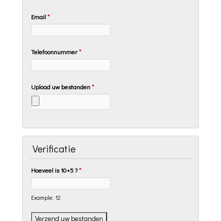
Email
*
Telefoonnummer
*
Upload uw bestanden
*
Verificatie
Hoeveel is 10+5 ?
*
Example: 12