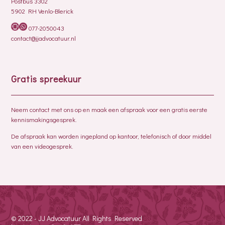
Postbus 3302
5902 RH Venlo-Blerick
077-2050043
contact@jjadvocatuur.nl
Gratis spreekuur
Neem contact met ons op en maak een afspraak voor een gratis eerste
kennismakingsgesprek.
De afspraak kan worden ingepland op kantoor, telefonisch of door middel
van een videogesprek.
© 2022 - JJ Advocatuur All Rights Reserved