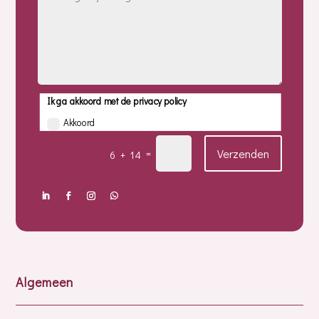
Ik ga akkoord met de privacy policy
Akkoord
Verzenden
=
6 + 14
Algemeen