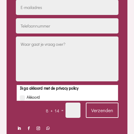
Ik ga akkoord met de privacy policy
Akkoord
Verzenden
=
8 + 14