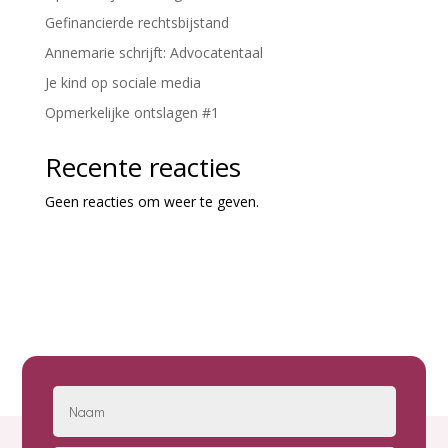
Gefinancierde rechtsbijstand
Annemarie schrijft: Advocatentaal
Je kind op sociale media
Opmerkelijke ontslagen #1
Recente reacties
Geen reacties om weer te geven.