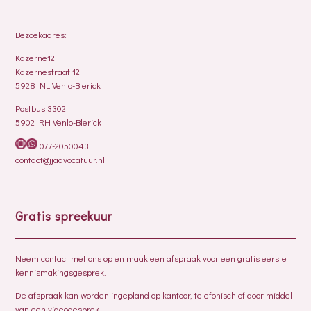
Bezoekadres:
Kazerne12
Kazernestraat 12
5928 NL Venlo-Blerick
Postbus 3302
5902 RH Venlo-Blerick
077-2050043
contact@jjadvocatuur.nl
Gratis spreekuur
Neem contact met ons op en maak een afspraak voor een gratis eerste
kennismakingsgesprek.
De afspraak kan worden ingepland op kantoor, telefonisch of door middel
van een videogesprek.