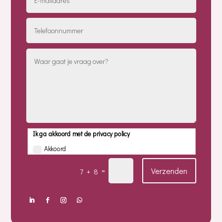
Ik ga akkoord met de privacy policy
Akkoord
Verzenden
=
7 + 8