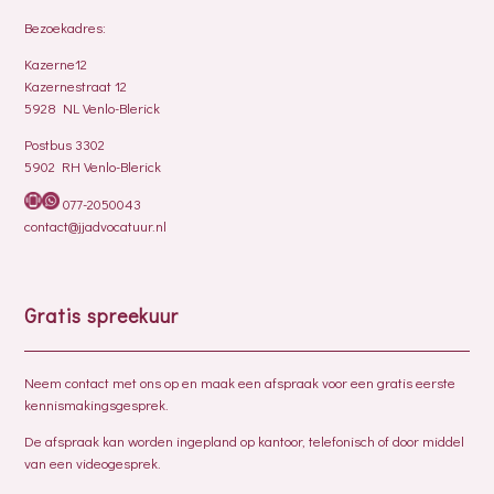
Bezoekadres:
Kazerne12
Kazernestraat 12
5928 NL Venlo-Blerick
Postbus 3302
5902 RH Venlo-Blerick
077-2050043
contact@jjadvocatuur.nl
Gratis spreekuur
Neem contact met ons op en maak een afspraak voor een gratis eerste
kennismakingsgesprek.
De afspraak kan worden ingepland op kantoor, telefonisch of door middel
van een videogesprek.