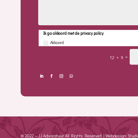
Ik ga akkoord met de privacy policy
Akkoord
=
12 + 9
© 2022 – JJ Advocatuur All Rights Reserved | Webdesign: Stud