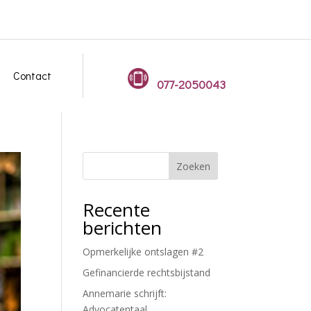
Contact
077-2050043
Zoeken
Recente
berichten
Opmerkelijke ontslagen #2
Gefinancierde rechtsbijstand
Annemarie schrijft:
Advocatentaal