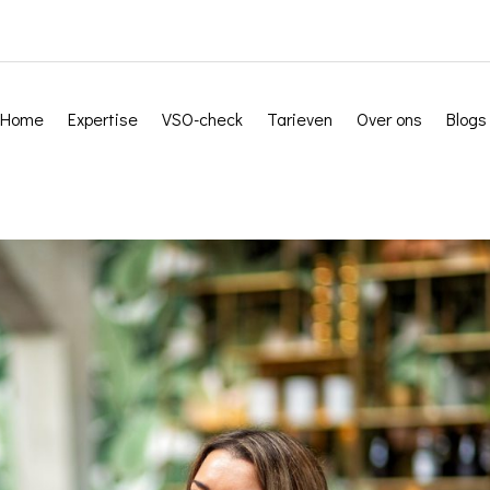
Home
Expertise
VSO-check
Tarieven
Over ons
Blogs