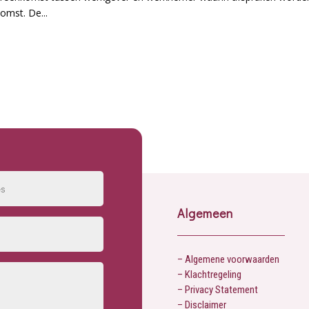
omst. De...
Algemeen
– Algemene voorwaarden
– Klachtregeling
– Privacy Statement
– Disclaimer