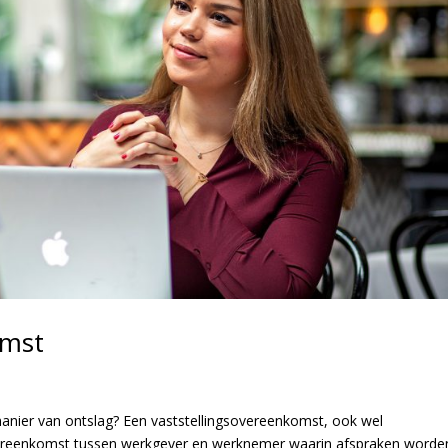
omst
anier van ontslag? Een vaststellingsovereenkomst, ook wel
ereenkomst tussen werkgever en werknemer waarin afspraken worde