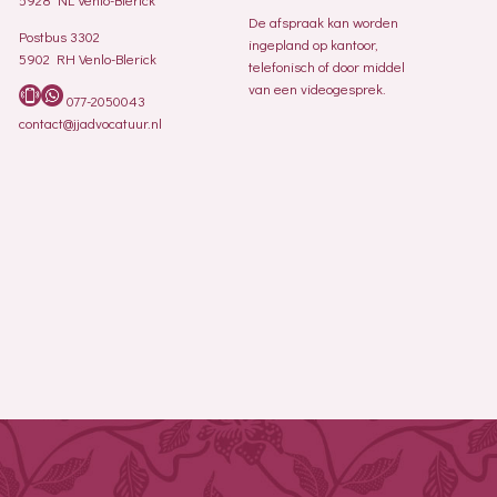
De afspraak kan worden
Postbus 3302
ingepland op kantoor,
5902 RH Venlo-Blerick
telefonisch of door middel
van een videogesprek.
077-2050043
contact@jjadvocatuur.nl