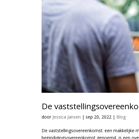
De vaststellingsovereenk
door
Jessica Jansen
|
sep 20, 2022
|
Blog
De vaststellingsovereenkomst: een makkelijke m
beëindigingsovereenkomst genoemd, is een ov