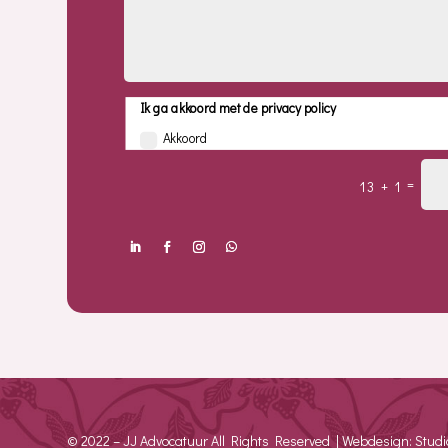
Ik ga akkoord met de privacy policy
Akkoord
=
13 + 1
© 2022 – JJ Advocatuur All Rights Reserved | Webdesign: Stud