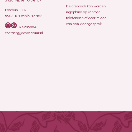
De afspraak kan worden
Postbus 3302
ingepland op kantoor,
5902 RH Venlo-Blerick
telefonisch of door middel
van een videogesprek.
077-2050043
contact@jjadvocatuur.nl