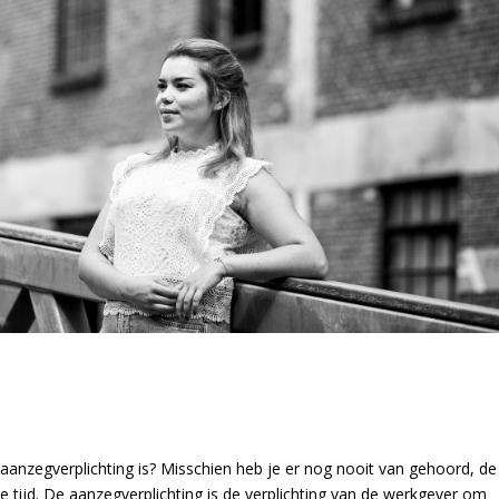
 aanzegverplichting is? Misschien heb je er nog nooit van gehoord, de
e tijd. De aanzegverplichting is de verplichting van de werkgever om