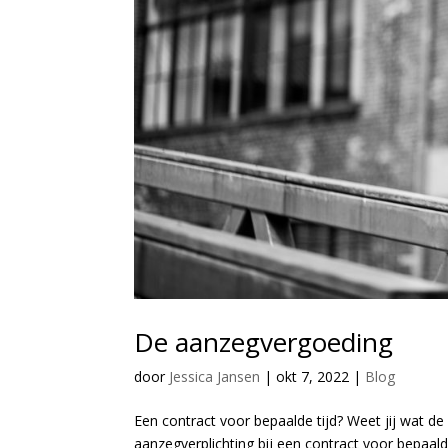
De aanzegvergoeding
door
Jessica Jansen
|
okt 7, 2022
|
Blog
Een contract voor bepaalde tijd? Weet jij wat de
aanzegverplichting bij een contract voor bepaald