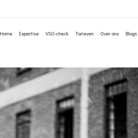
Home
Expertise
VSO-check
Tarieven
Over ons
Blogs