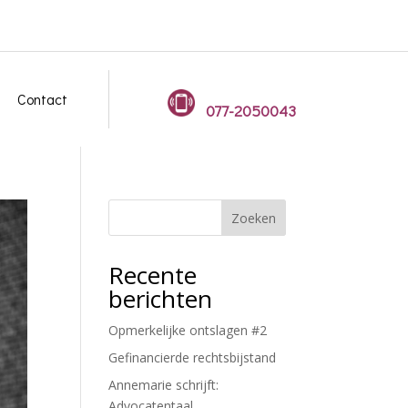
Contact
077-2050043
Zoeken
Recente
berichten
Opmerkelijke ontslagen #2
Gefinancierde rechtsbijstand
Annemarie schrijft:
Advocatentaal