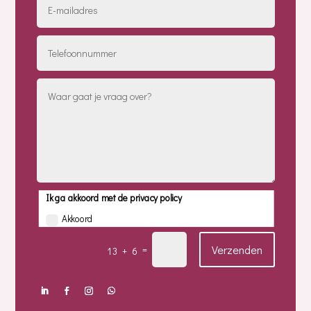
Ik ga akkoord met de privacy policy
Akkoord
Verzenden
=
13 + 6