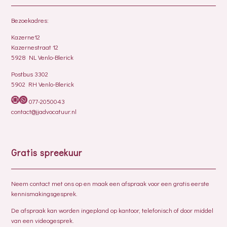
Bezoekadres:
Kazerne12
Kazernestraat 12
5928 NL Venlo-Blerick
Postbus 3302
5902 RH Venlo-Blerick
077-2050043
contact@jjadvocatuur.nl
Gratis spreekuur
Neem contact met ons op en maak een afspraak voor een gratis eerste
kennismakingsgesprek.
De afspraak kan worden ingepland op kantoor, telefonisch of door middel
van een videogesprek.